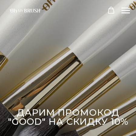
ДАРИМ ПРОМОКОД
"GOOD" НА СКИДКУ 10%