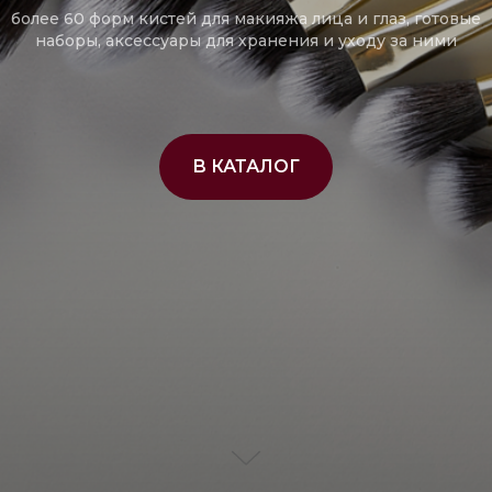
более 60 форм кистей для макияжа лица и глаз, готовые
наборы, аксессуары для хранения и уходу за ними
В КАТАЛОГ