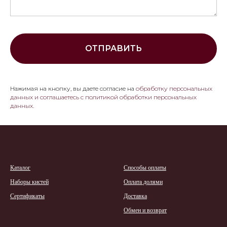
ОТПРАВИТЬ
Нажимая на кнопку, вы даете согласие на
обработку персональных
данных и соглашаетесь c политикой обработки персональных
данных.
К
аталог
Способы оплаты
Наборы кистей
Оплата долями
Сертификаты
Доставка
Обмен и возврат