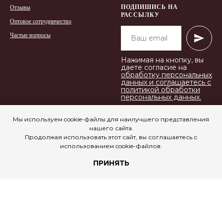
ПОДПИШИСЬ НА
Отзывы
РАССЫЛКУ
Оптовое сотрудничество
Частые вопросы
Нажимая на кнопку, вы
даете согласие на
обработку персональных
данных и соглашаетесь c
политикой обработки
персональных данных.
Мы используем cookie-файлы для наилучшего представления
нашего сайта.
Продолжая использовать этот сайт, вы соглашаетесь с
использованием cookie-файлов.
ПРИНЯТЬ
© Все права защищены. OH
MY BRUSH 2018-2025
ПРАВОВАЯ ИНФОРМАЦИЯ