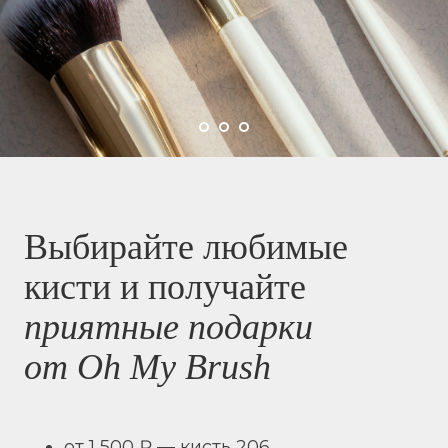
Выбирайте любимые
кисти и получайте
приятные подарки
от Oh My Brush
от 1 500 ₽ — кисть 206