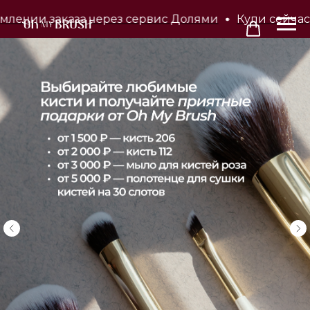
нии заказа через сервис Долями
Купи сейчас, пла