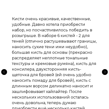
Кисти очень красивые, качественные,
удобные. Давно хотела приобрести
набор, но посчастливилось победить в
розыгрыше. В наборе 6 кистей - 2 для
теней (отлично растушевывают границы,
наносить сухие тени ими неудобно),
большая кисть для основы (прекрасно
распределяет неплотные тональные
текстуры и кремовые румяна), кисть для
консилера, двухсторонняя кисть-
щеточка для бровей (ей очень удобно
наносить помаду для бровей), кисть с
длинным ворсом деликатно наносит и
зашлифовывает хайлайтер. После
нескольких использований осталась
очень довольна, теперь думаю
приобрести ещё несколько кистей