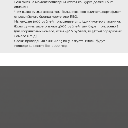
Ваш заказ на момент подведени итогов конкурса должен быть
оплачен.
Чем выше сумма заказа, тем больше шансов выиграть сертификат
от российского бренда косметики RBG.
На каждые 1500 рублей присваевается 1 (один) номер участника.
(Если сумма вашего заказа 3000 рублей, вам будет присвоено 2
(два) порядковых номера, если 4500 рублей, то 3 (три) порядковых
номера и т. д.)
Сроки проведения акции с 15 по 31 августа. Итоги будут
подведены 1 сентября 2022 года.