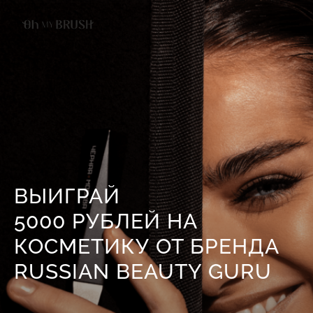
ВЫИГРАЙ
5000 РУБЛЕЙ НА
КОСМЕТИКУ ОТ БРЕНДА
RUSSIAN BEAUTY GURU