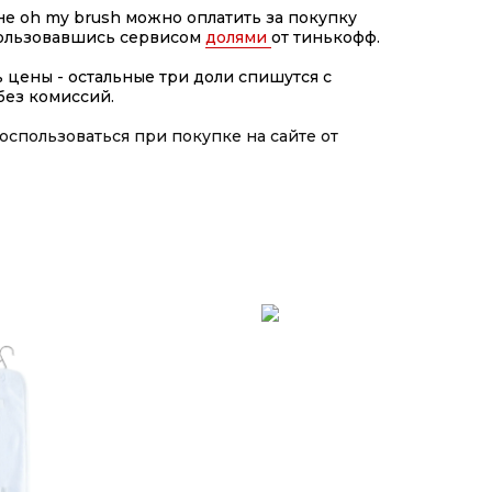
не oh my brush можно оплатить за покупку
пользовавшись сервисом
долями
от тинькофф.
ь цены - остальные три доли спишутся с
без комиссий.
спользоваться при покупке на сайте от