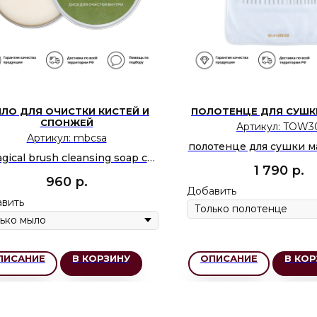
ЛО ДЛЯ ОЧИСТКИ КИСТЕЙ И
ПОЛОТЕНЦЕ ДЛЯ СУШК
СПОНЖЕЙ
Артикул:
TOW3
Артикул:
mbcsa
полотенце для сушки 
gical brush cleansing soap с
кистей на 30 сло
1 790
р.
ароматом алоэ
960
р.
Добавить
вить
ПИСАНИЕ
В КОРЗИНУ
ОПИСАНИЕ
В КОР