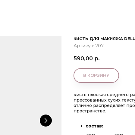
КИСТЬ ДЛЯ МАКИЯЖА DELU
Артикул:
207
590,00
р.
В КОРЗИНУ
кисть плоская среднего р
прессованных сухих текст
отлично распределяет про
пространстве.
состав: