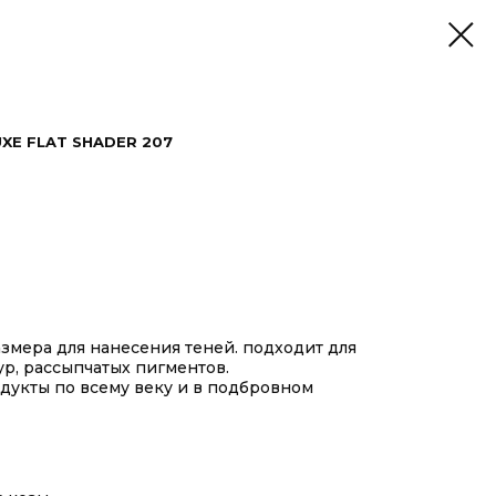
XE FLAT SHADER 207
азмера для нанесения теней. подходит для
ур, рассыпчатых пигментов.
дукты по всему веку и в подбровном