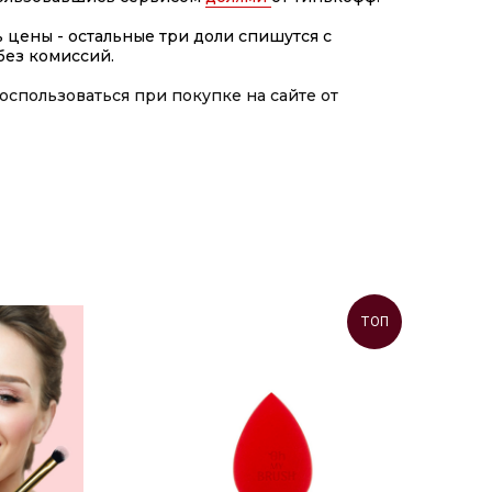
ь цены - остальные три доли спишутся с
без комиссий.
спользоваться при покупке на сайте от
ТОП