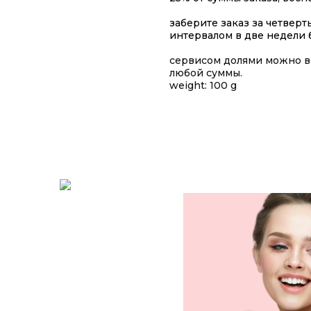
заберите заказ за четверт
интервалом в две недели 
сервисом долями можно во
любой суммы.
weight: 100 g