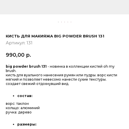
КИСТЬ ДЛЯ МАКИЯЖА BIG POWDER BRUSH 131
Артикул:
131
990,00
р.
big powder brush 131
- новинка в коллекции кистей oh my
brush.
кисть для вуального нанесения румян или пудры. ворс кисти
мягкий и позволяет невесомо нанести сухие текстуры.
создает свежий отдохнувший вид.
состав:
ворс: таклон
кольцо: алюминий
ручка: дерево
размеры: