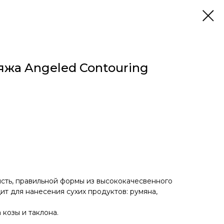
яжа Angeled Contouring
сть, правильной формы из высококачесвенного
т для нанесения сухих продуктов: румяна,
 козы и таклона.