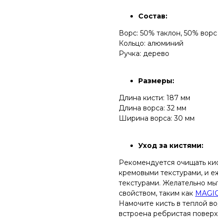
Состав:
Ворс: 50% таклон, 50% ворс
Кольцо: алюминий
Ручка: дерево
Размеры:
Длина кисти: 187 мм
Длина ворса: 32 мм
Ширина ворса: 30 мм
Уход за кистями:
Рекомендуется очищать кис
кремовыми текстурами, и е
текстурами. Желательно мы
свойством, таким как
MAGIC
Намочите кисть в теплой в
встроена ребристая повер