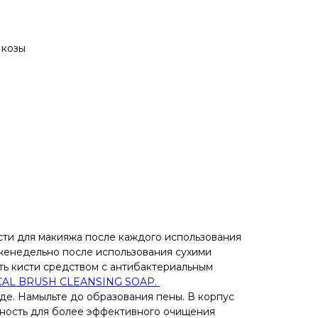
 козы
ти для макияжа после каждого использования
женедельно после использования сухими
ть кисти средством с антибактериальным
AL BRUSH CLEANSING SOAP.
оде. Намыльте до образования пены. В корпус
хность для более эффективного очищения