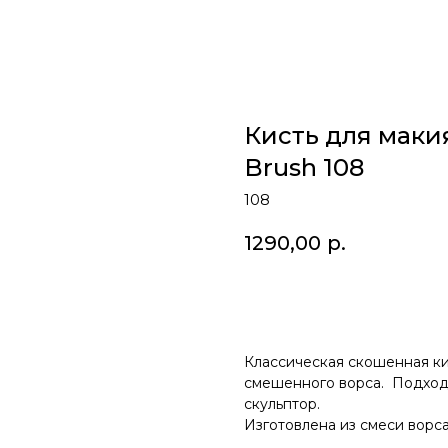
Кисть для маки
Brush 108
108
1290,00
р.
В КОРЗИНУ
Классическая скошенная ки
смешенного ворса. Подходи
скульптор.
Изготовлена из смеси ворса