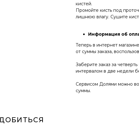
кистей.
Промойте кисть под проточ
лишнюю влагу. Сушите кист
Информация об опла
Теперь в интернет магазин
от суммы заказа, воспольз
Заберите заказ за четверть
интервалом в две недели б
Сервисом Долями можно вос
суммы.
АДОБИТЬСЯ