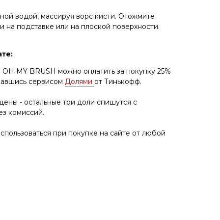
ной водой, массируя ворс кисти. Отожмите
и на подставке или на плоской поверхности.
те:
е OH MY BRUSH можно оплатить за покупку 25%
овавшись сервисом
Долями
от Тинькофф.
 цены - остальные три доли спишутся с
ез комиссий.
пользоваться при покупке на сайте от любой